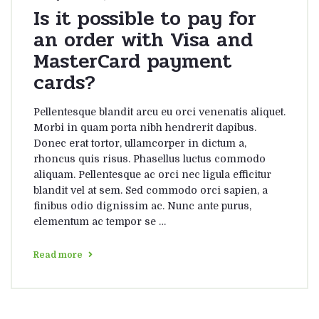
Is it possible to pay for
an order with Visa and
MasterCard payment
cards?
Pellentesque blandit arcu eu orci venenatis aliquet.
Morbi in quam porta nibh hendrerit dapibus.
Donec erat tortor, ullamcorper in dictum a,
rhoncus quis risus. Phasellus luctus commodo
aliquam. Pellentesque ac orci nec ligula efficitur
blandit vel at sem. Sed commodo orci sapien, a
finibus odio dignissim ac. Nunc ante purus,
elementum ac tempor se …
Read more