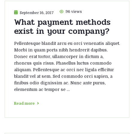
96 views
September 16, 2017
What payment methods
exist in your company?
Pellentesque blandit arcu eu orci venenatis aliquet.
Morbi in quam porta nibh hendrerit dapibus.
Donec erat tortor, ullamcorper in dictum a,
rhoncus quis risus. Phasellus luctus commodo
aliquam. Pellentesque ac orci nec ligula efficitur
blandit vel at sem. Sed commodo orci sapien, a
finibus odio dignissim ac. Nunc ante purus,
elementum ac tempor se …
Read more