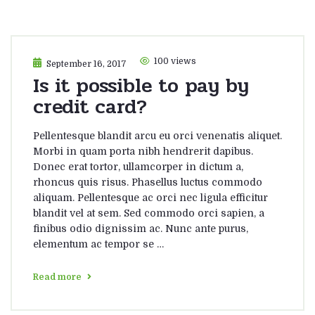
100 views
September 16, 2017
Is it possible to pay by
credit card?
Pellentesque blandit arcu eu orci venenatis aliquet.
Morbi in quam porta nibh hendrerit dapibus.
Donec erat tortor, ullamcorper in dictum a,
rhoncus quis risus. Phasellus luctus commodo
aliquam. Pellentesque ac orci nec ligula efficitur
blandit vel at sem. Sed commodo orci sapien, a
finibus odio dignissim ac. Nunc ante purus,
elementum ac tempor se …
Read more