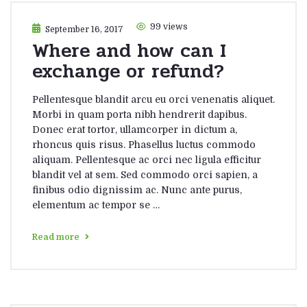
99 views
September 16, 2017
Where and how can I
exchange or refund?
Pellentesque blandit arcu eu orci venenatis aliquet.
Morbi in quam porta nibh hendrerit dapibus.
Donec erat tortor, ullamcorper in dictum a,
rhoncus quis risus. Phasellus luctus commodo
aliquam. Pellentesque ac orci nec ligula efficitur
blandit vel at sem. Sed commodo orci sapien, a
finibus odio dignissim ac. Nunc ante purus,
elementum ac tempor se …
Read more