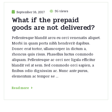
95 views
September 16, 2017
What if the prepaid
goods are not delivered?
Pellentesque blandit arcu eu orci venenatis aliquet.
Morbi in quam porta nibh hendrerit dapibus.
Donec erat tortor, ullamcorper in dictum a,
rhoncus quis risus. Phasellus luctus commodo
aliquam. Pellentesque ac orci nec ligula efficitur
blandit vel at sem. Sed commodo orci sapien, a
finibus odio dignissim ac. Nunc ante purus,
elementum ac tempor se …
Read more