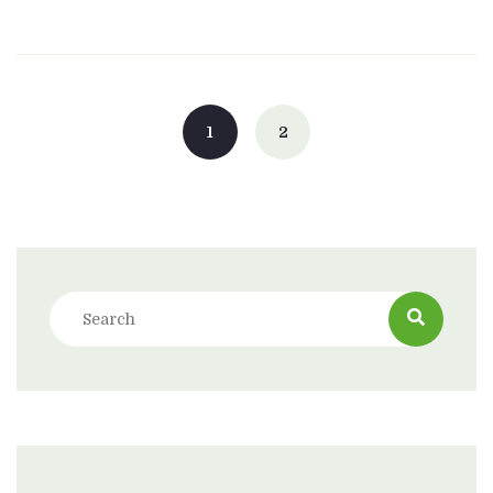
Posts
navigation
1
2