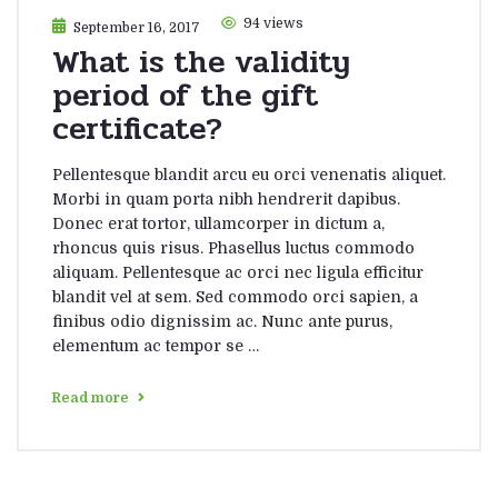
94 views
September 16, 2017
What is the validity
period of the gift
certificate?
Pellentesque blandit arcu eu orci venenatis aliquet.
Morbi in quam porta nibh hendrerit dapibus.
Donec erat tortor, ullamcorper in dictum a,
rhoncus quis risus. Phasellus luctus commodo
aliquam. Pellentesque ac orci nec ligula efficitur
blandit vel at sem. Sed commodo orci sapien, a
finibus odio dignissim ac. Nunc ante purus,
elementum ac tempor se …
Read more