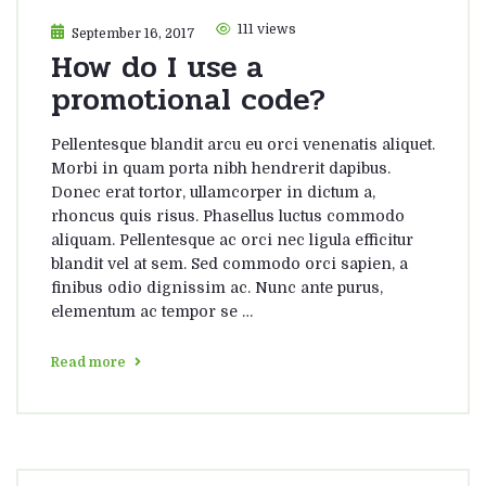
111 views
September 16, 2017
How do I use a
promotional code?
Pellentesque blandit arcu eu orci venenatis aliquet.
Morbi in quam porta nibh hendrerit dapibus.
Donec erat tortor, ullamcorper in dictum a,
rhoncus quis risus. Phasellus luctus commodo
aliquam. Pellentesque ac orci nec ligula efficitur
blandit vel at sem. Sed commodo orci sapien, a
finibus odio dignissim ac. Nunc ante purus,
elementum ac tempor se …
Read more