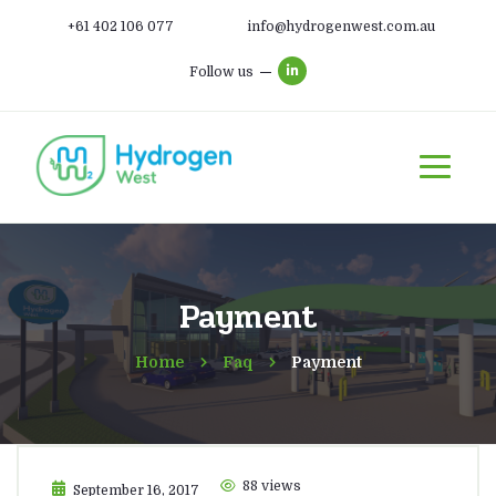
+61 402 106 077
info@hydrogenwest.com.au
Follow us
Payment
Home
Faq
Payment
88 views
September 16, 2017