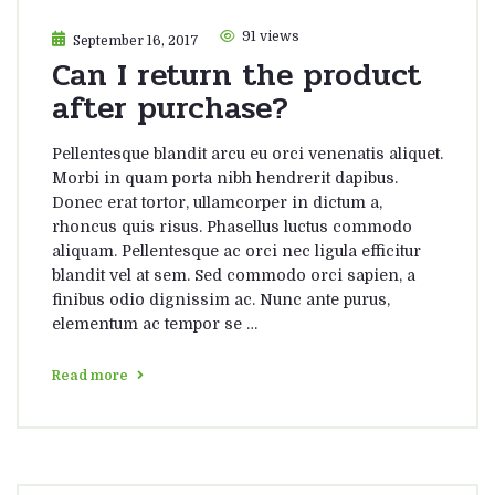
91 views
September 16, 2017
Can I return the product
after purchase?
Pellentesque blandit arcu eu orci venenatis aliquet.
Morbi in quam porta nibh hendrerit dapibus.
Donec erat tortor, ullamcorper in dictum a,
rhoncus quis risus. Phasellus luctus commodo
aliquam. Pellentesque ac orci nec ligula efficitur
blandit vel at sem. Sed commodo orci sapien, a
finibus odio dignissim ac. Nunc ante purus,
elementum ac tempor se …
Read more