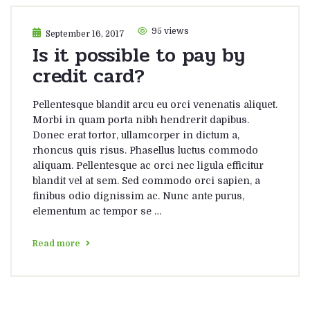
95 views
September 16, 2017
Is it possible to pay by
credit card?
Pellentesque blandit arcu eu orci venenatis aliquet.
Morbi in quam porta nibh hendrerit dapibus.
Donec erat tortor, ullamcorper in dictum a,
rhoncus quis risus. Phasellus luctus commodo
aliquam. Pellentesque ac orci nec ligula efficitur
blandit vel at sem. Sed commodo orci sapien, a
finibus odio dignissim ac. Nunc ante purus,
elementum ac tempor se …
Read more