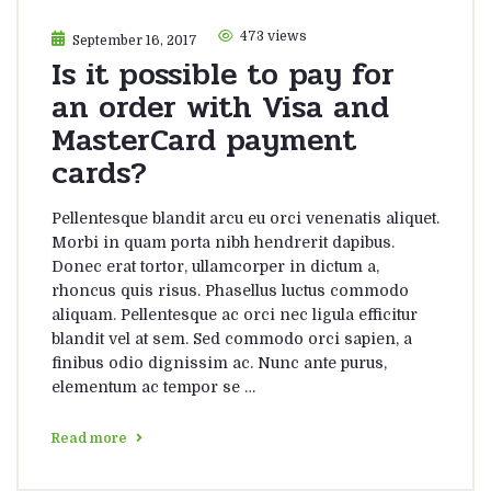
473 views
September 16, 2017
Is it possible to pay for
an order with Visa and
MasterCard payment
cards?
Pellentesque blandit arcu eu orci venenatis aliquet.
Morbi in quam porta nibh hendrerit dapibus.
Donec erat tortor, ullamcorper in dictum a,
rhoncus quis risus. Phasellus luctus commodo
aliquam. Pellentesque ac orci nec ligula efficitur
blandit vel at sem. Sed commodo orci sapien, a
finibus odio dignissim ac. Nunc ante purus,
elementum ac tempor se …
Read more