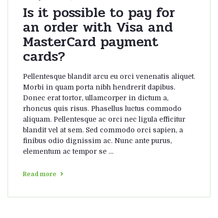
Is it possible to pay for
an order with Visa and
MasterCard payment
cards?
Pellentesque blandit arcu eu orci venenatis aliquet.
Morbi in quam porta nibh hendrerit dapibus.
Donec erat tortor, ullamcorper in dictum a,
rhoncus quis risus. Phasellus luctus commodo
aliquam. Pellentesque ac orci nec ligula efficitur
blandit vel at sem. Sed commodo orci sapien, a
finibus odio dignissim ac. Nunc ante purus,
elementum ac tempor se …
Read more