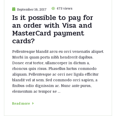
473 views
September 16, 2017
Is it possible to pay for
an order with Visa and
MasterCard payment
cards?
Pellentesque blandit arcu eu orci venenatis aliquet.
Morbi in quam porta nibh hendrerit dapibus.
Donec erat tortor, ullamcorper in dictum a,
rhoncus quis risus. Phasellus luctus commodo
aliquam. Pellentesque ac orci nec ligula efficitur
blandit vel at sem. Sed commodo orci sapien, a
finibus odio dignissim ac. Nunc ante purus,
elementum ac tempor se …
Read more