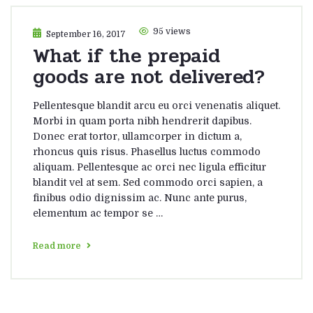
95 views
September 16, 2017
What if the prepaid
goods are not delivered?
Pellentesque blandit arcu eu orci venenatis aliquet.
Morbi in quam porta nibh hendrerit dapibus.
Donec erat tortor, ullamcorper in dictum a,
rhoncus quis risus. Phasellus luctus commodo
aliquam. Pellentesque ac orci nec ligula efficitur
blandit vel at sem. Sed commodo orci sapien, a
finibus odio dignissim ac. Nunc ante purus,
elementum ac tempor se …
Read more