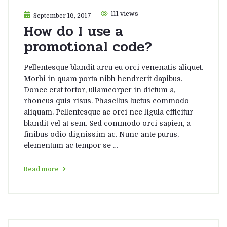
111 views
September 16, 2017
How do I use a
promotional code?
Pellentesque blandit arcu eu orci venenatis aliquet.
Morbi in quam porta nibh hendrerit dapibus.
Donec erat tortor, ullamcorper in dictum a,
rhoncus quis risus. Phasellus luctus commodo
aliquam. Pellentesque ac orci nec ligula efficitur
blandit vel at sem. Sed commodo orci sapien, a
finibus odio dignissim ac. Nunc ante purus,
elementum ac tempor se …
Read more