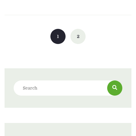
Posts
navigation
1
2