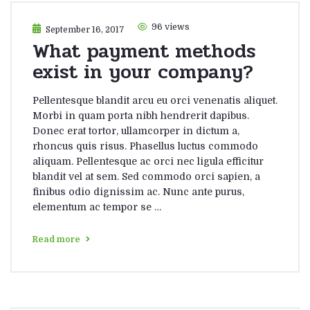
96 views
September 16, 2017
What payment methods
exist in your company?
Pellentesque blandit arcu eu orci venenatis aliquet.
Morbi in quam porta nibh hendrerit dapibus.
Donec erat tortor, ullamcorper in dictum a,
rhoncus quis risus. Phasellus luctus commodo
aliquam. Pellentesque ac orci nec ligula efficitur
blandit vel at sem. Sed commodo orci sapien, a
finibus odio dignissim ac. Nunc ante purus,
elementum ac tempor se …
Read more