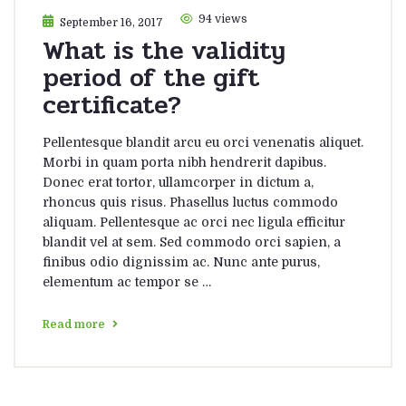
94 views
September 16, 2017
What is the validity
period of the gift
certificate?
Pellentesque blandit arcu eu orci venenatis aliquet.
Morbi in quam porta nibh hendrerit dapibus.
Donec erat tortor, ullamcorper in dictum a,
rhoncus quis risus. Phasellus luctus commodo
aliquam. Pellentesque ac orci nec ligula efficitur
blandit vel at sem. Sed commodo orci sapien, a
finibus odio dignissim ac. Nunc ante purus,
elementum ac tempor se …
Read more