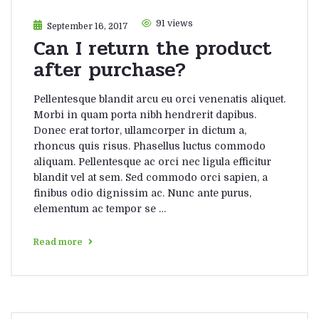
91 views
September 16, 2017
Can I return the product
after purchase?
Pellentesque blandit arcu eu orci venenatis aliquet.
Morbi in quam porta nibh hendrerit dapibus.
Donec erat tortor, ullamcorper in dictum a,
rhoncus quis risus. Phasellus luctus commodo
aliquam. Pellentesque ac orci nec ligula efficitur
blandit vel at sem. Sed commodo orci sapien, a
finibus odio dignissim ac. Nunc ante purus,
elementum ac tempor se …
Read more