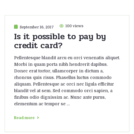
100 views
September 16, 2017
Is it possible to pay by
credit card?
Pellentesque blandit arcu eu orci venenatis aliquet.
Morbi in quam porta nibh hendrerit dapibus.
Donec erat tortor, ullamcorper in dictum a,
rhoncus quis risus. Phasellus luctus commodo
aliquam. Pellentesque ac orci nec ligula efficitur
blandit vel at sem. Sed commodo orci sapien, a
finibus odio dignissim ac. Nunc ante purus,
elementum ac tempor se …
Read more