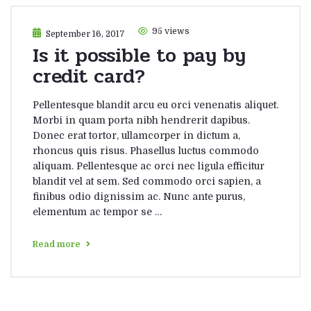
95 views
September 16, 2017
Is it possible to pay by
credit card?
Pellentesque blandit arcu eu orci venenatis aliquet.
Morbi in quam porta nibh hendrerit dapibus.
Donec erat tortor, ullamcorper in dictum a,
rhoncus quis risus. Phasellus luctus commodo
aliquam. Pellentesque ac orci nec ligula efficitur
blandit vel at sem. Sed commodo orci sapien, a
finibus odio dignissim ac. Nunc ante purus,
elementum ac tempor se …
Read more