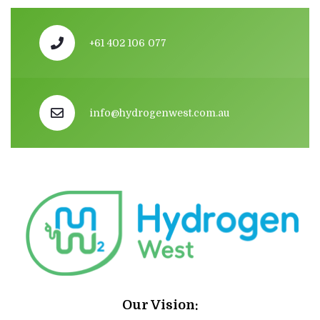
+61 402 106 077
info@hydrogenwest.com.au
Our Vision: