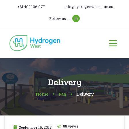
+61 402 106 077
info@hydrogenwest.com.au
Follow us
Delivery
Home
Faq
Delivery
88 views
September 16, 2017