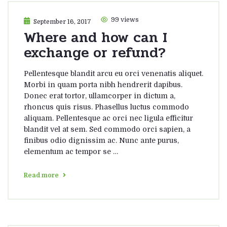
99 views
September 16, 2017
Where and how can I
exchange or refund?
Pellentesque blandit arcu eu orci venenatis aliquet.
Morbi in quam porta nibh hendrerit dapibus.
Donec erat tortor, ullamcorper in dictum a,
rhoncus quis risus. Phasellus luctus commodo
aliquam. Pellentesque ac orci nec ligula efficitur
blandit vel at sem. Sed commodo orci sapien, a
finibus odio dignissim ac. Nunc ante purus,
elementum ac tempor se …
Read more