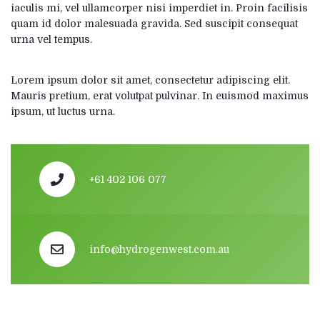
iaculis mi, vel ullamcorper nisi imperdiet in. Proin facilisis
quam id dolor malesuada gravida. Sed suscipit consequat
urna vel tempus.
Lorem ipsum dolor sit amet, consectetur adipiscing elit.
Mauris pretium, erat volutpat pulvinar. In euismod maximus
ipsum, ut luctus urna.
+61 402 106 077
info@hydrogenwest.com.au