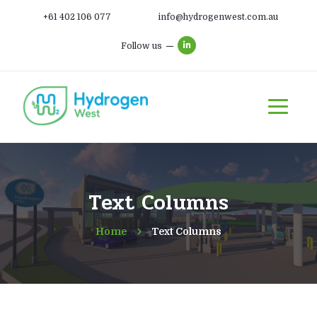
+61 402 106 077
info@hydrogenwest.com.au
Follow us
Text Columns
Home
Text Columns