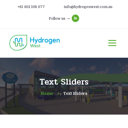
+61 402 106 077
info@hydrogenwest.com.au
Follow us
Text Sliders
Home
Text Sliders