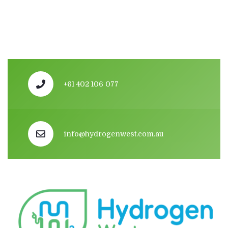
+61 402 106 077
info@hydrogenwest.com.au