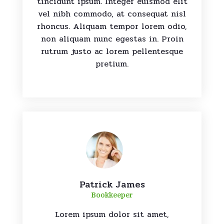
tincidunt ipsum. Integer euismod elit
vel nibh commodo, at consequat nisl
rhoncus. Aliquam tempor lorem odio,
non aliquam nunc egestas in. Proin
rutrum justo ac lorem pellentesque
pretium.
Patrick James
Bookkeeper
Lorem ipsum dolor sit amet,