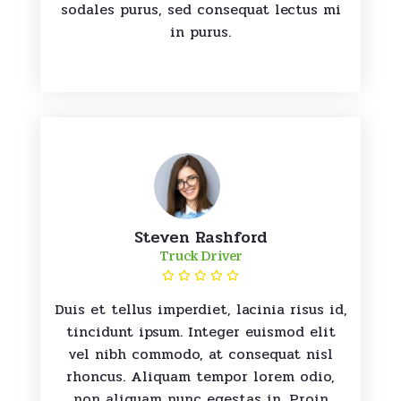
sodales purus, sed consequat lectus mi
in purus.
Steven Rashford
Truck Driver
Duis et tellus imperdiet, lacinia risus id,
tincidunt ipsum. Integer euismod elit
vel nibh commodo, at consequat nisl
rhoncus. Aliquam tempor lorem odio,
non aliquam nunc egestas in. Proin