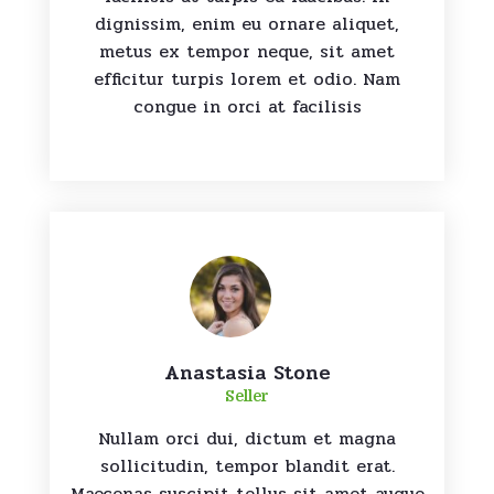
dignissim, enim eu ornare aliquet,
metus ex tempor neque, sit amet
efficitur turpis lorem et odio. Nam
congue in orci at facilisis
Anastasia Stone
Seller
Nullam orci dui, dictum et magna
sollicitudin, tempor blandit erat.
Maecenas suscipit tellus sit amet augue