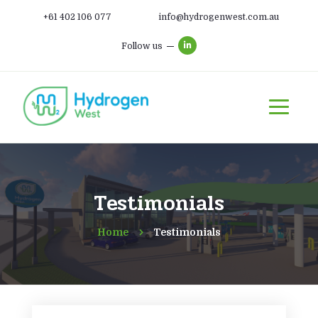
+61 402 106 077
info@hydrogenwest.com.au
Follow us
Testimonials
Home
Testimonials