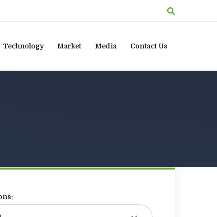
Technology
Market
Media
Contact Us
ons: