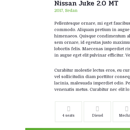
Nissan Juke 2.0 MT
2017, Sedan
Pellentesque ornare, mi eget faucibus
commodo. Aliquam pretium in augue eu 
himenaeos. Quisque condimentum alique
sem ornare, id egestas justo maximus
lobortis felis. Maecenas imperdiet ris
in augue eget elit pulvinar efficitur.
Curabitur molestie lectus eros, eu curs
vel sollicitudin diam porttitor conseq
lacinia, malesuada imperdiet odio. Pe
venenatis metus. Curabitur nec elit l
4 seats
Diesel
Mecha