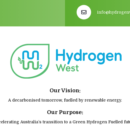
info@hydrogen
Our Vision:
A decarbonised tomorrow, fuelled by renewable energy.
Our Purpose:
elerating Australia’s transition to a Green Hydrogen Fuelled fut