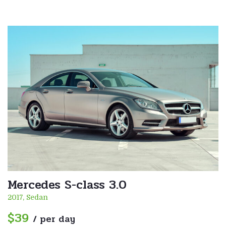
Mercedes S-class 3.0
2017, Sedan
$39
/ per day