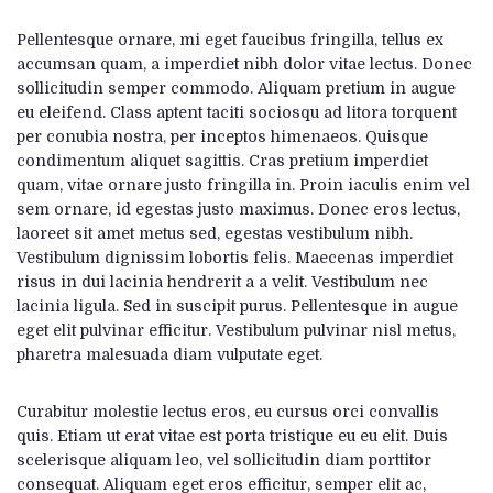
Pellentesque ornare, mi eget faucibus fringilla, tellus ex
accumsan quam, a imperdiet nibh dolor vitae lectus. Donec
sollicitudin semper commodo. Aliquam pretium in augue
eu eleifend. Class aptent taciti sociosqu ad litora torquent
per conubia nostra, per inceptos himenaeos. Quisque
condimentum aliquet sagittis. Cras pretium imperdiet
quam, vitae ornare justo fringilla in. Proin iaculis enim vel
sem ornare, id egestas justo maximus. Donec eros lectus,
laoreet sit amet metus sed, egestas vestibulum nibh.
Vestibulum dignissim lobortis felis. Maecenas imperdiet
risus in dui lacinia hendrerit a a velit. Vestibulum nec
lacinia ligula. Sed in suscipit purus. Pellentesque in augue
eget elit pulvinar efficitur. Vestibulum pulvinar nisl metus,
pharetra malesuada diam vulputate eget.
Curabitur molestie lectus eros, eu cursus orci convallis
quis. Etiam ut erat vitae est porta tristique eu eu elit. Duis
scelerisque aliquam leo, vel sollicitudin diam porttitor
consequat. Aliquam eget eros efficitur, semper elit ac,