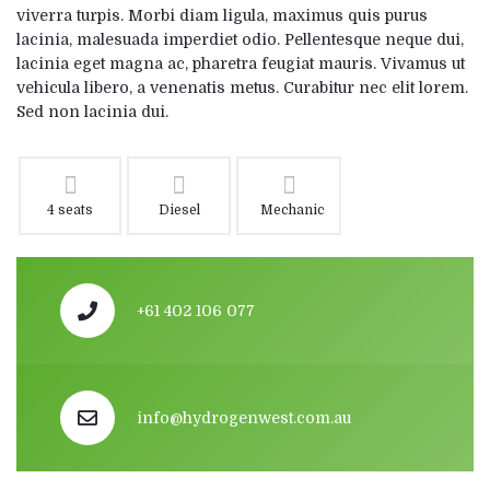
viverra turpis. Morbi diam ligula, maximus quis purus
lacinia, malesuada imperdiet odio. Pellentesque neque dui,
lacinia eget magna ac, pharetra feugiat mauris. Vivamus ut
vehicula libero, a venenatis metus. Curabitur nec elit lorem.
Sed non lacinia dui.
4 seats
Diesel
Mechanic
+61 402 106 077
info@hydrogenwest.com.au