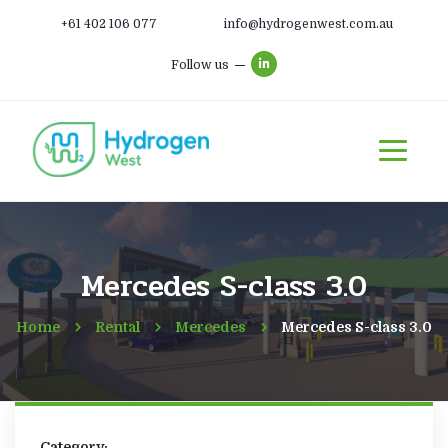
+61 402 106 077
info@hydrogenwest.com.au
Follow us
Mercedes S-class 3.0
Home
Rental
Mercedes
Mercedes S-class 3.0
Category: