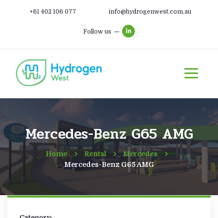
+61 402 106 077
info@hydrogenwest.com.au
Follow us
Mercedes-Benz G65 AMG
Home
Rental
Mercedes
Mercedes-Benz G65 AMG
Category: