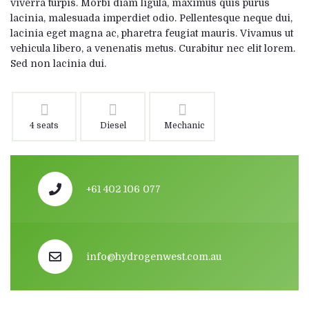
viverra turpis. Morbi diam ligula, maximus quis purus
lacinia, malesuada imperdiet odio. Pellentesque neque dui,
lacinia eget magna ac, pharetra feugiat mauris. Vivamus ut
vehicula libero, a venenatis metus. Curabitur nec elit lorem.
Sed non lacinia dui.
4 seats
Diesel
Mechanic
+61 402 106 077
info@hydrogenwest.com.au