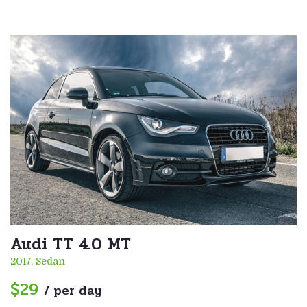
Audi TT 4.0 MT
2017, Sedan
$29
/ per day