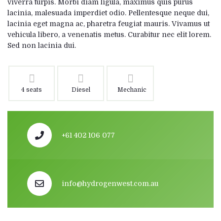
viverra turpis. Morbi diam ligula, maximus quis purus
lacinia, malesuada imperdiet odio. Pellentesque neque dui,
lacinia eget magna ac, pharetra feugiat mauris. Vivamus ut
vehicula libero, a venenatis metus. Curabitur nec elit lorem.
Sed non lacinia dui.
4 seats
Diesel
Mechanic
+61 402 106 077
info@hydrogenwest.com.au